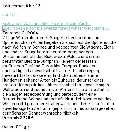
Teilnehmer:
6 bis 12
zur Tour
Białowieża Wald und Biebrza Sümpfe im Winter
Tourcode: EUPO04
7 Tage Winterabenteuer, Säugetierbeobachtung und
Spurensuche in Polen Begeben Sie sich auf die Spurensuche
nach Wölfen im Schnee und beobachten Sie Wisente, Elche
und andere Säugetiere in der atemberaubenden
Winterlandschaft des Białowieża-Waldes und in den
berühmten Biebrza-Sümpfen – einem der letzten
natürlichen Tiefland-Flusstäler Europas. Dank der
nachhaltigen Landwirtschaft vor der Trockenlegung
bewahrt, bieten diese empfindlichen Lebensräume
Hunderten seltener Arten ein Zuhause, darunter einer
großen Elchpopulation, Bibern, Fischottern sowie einigen
Wolfsrudeln und Luchsen. Der Winter ist die beste Zeit für
die Säugetierbeobachtung und bietet zudem eine
fantastische Schneelandschaft. Natürlich können wir das
Wetter nicht garantieren, aber wir haben diese Tour für den
zuverlässigsten Zeitraum geplant – mit historisch gesehen
der höchsten Schneewahrscheinlichkeit.
Preis:
ab 2.220 €
Dauer:
7 Tage