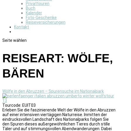
Privattouren
Buch
Kalender
Foto-Geschenke
Reiseversicherungen
Kontakt
Seite wählen
REISEART:
WÖLFE,
BÄREN
Wölfe in den Abruzzen – Spurensuche im Nationalpark
Tourcode: EUIT03
Erleben Sie die faszinierende Welt der Wölfe in den Abruzzen
auf einer intensiven viertägigen Naturreise. Inmitten der
eindrucksvollen Landschaft des Nationalparks folgen Sie
den Spuren dieses außergewöhnlichen Tieres durch stille
Täler und auf stimmungsvollen Abendwanderungen. Dabei