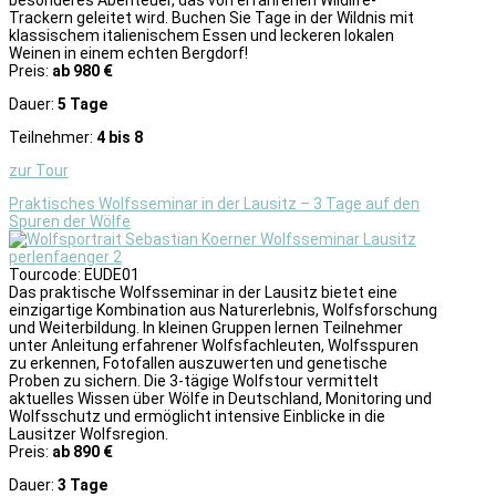
Trackern geleitet wird. Buchen Sie Tage in der Wildnis mit
klassischem italienischem Essen und leckeren lokalen
Weinen in einem echten Bergdorf!
Preis:
ab 980 €
Dauer:
5 Tage
Teilnehmer:
4 bis 8
zur Tour
Praktisches Wolfsseminar in der Lausitz – 3 Tage auf den
Spuren der Wölfe
Tourcode: EUDE01
Das praktische Wolfsseminar in der Lausitz bietet eine
einzigartige Kombination aus Naturerlebnis, Wolfsforschung
und Weiterbildung. In kleinen Gruppen lernen Teilnehmer
unter Anleitung erfahrener Wolfsfachleuten, Wolfsspuren
zu erkennen, Fotofallen auszuwerten und genetische
Proben zu sichern. Die 3-tägige Wolfstour vermittelt
aktuelles Wissen über Wölfe in Deutschland, Monitoring und
Wolfsschutz und ermöglicht intensive Einblicke in die
Lausitzer Wolfsregion.
Preis:
ab 890 €
Dauer:
3 Tage