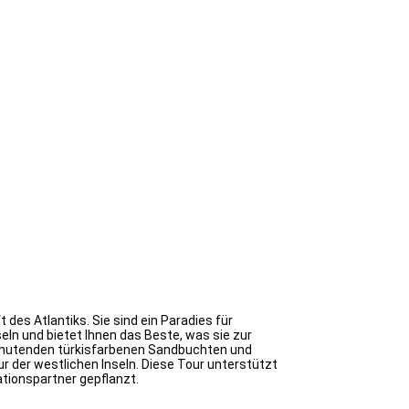
des Atlantiks. Sie sind ein Paradies für
seln und bietet Ihnen das Beste, was sie zur
anmutenden türkisfarbenen Sandbuchten und
ur der westlichen Inseln. Diese Tour unterstützt
ationspartner gepflanzt.