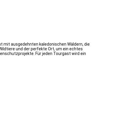
cht mit ausgedehnten kaledonischen Wäldern, die
ildtiere und der perfekte Ort, um ein echtes
rtenschutzprojekte. Für jeden Tourgast wird ein