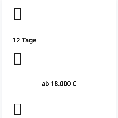

12 Tage

ab 18.000 €
