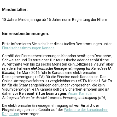
Mindestalter:
18 Jahre, Minderjährige ab 15 Jahre nur in Begleitung der Eltern
Einreisebestimmungen:
Bitte informieren Sie sich über die aktuellen Bestimmungen unter:
Einreisebestimmungen Kanada
Gemäß der Einreisebestimmungen Kanadas benötigen Deutsche,
Schweizer und Österreicher für touristische oder geschäftliche
Aufenthalte von bis zu sechs Monaten kein „offizielles Visum“ aber
in jedem Fall eine
elektronische Reisegenehmigung für Kanada (eTA
Kanada)
. Im März 2016 führte Kanada eine elektronische
Reisegenehmigung (eTA) für die Einreise nach Kanada ein. Das
Online-Antragsverfahren ist vergleichbar mit eSTA für die USA: Es
ist für die Staatsangehörigen der Länder vorgesehen, die kein
Visum benötigen. eTA Kanada soll die Sicherheit erhöhen und ist
daher
vor Reiseantritt zu beantragen
.
Visum Kanada
Antragsverfahren für die elektronische Einreisegenehmigung (eTA)
Die elektronische Einreisegenehmigung ist
vor Antritt der
Flugreise
gegen eine Gebühr auf der
Webseite der kanadischen
Regierung
beantragen.