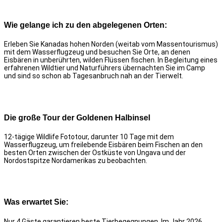
Wie gelange ich zu den abgelegenen Orten:
Erleben Sie Kanadas hohen Norden (weitab vom Massentourismus)
mit dem Wasserflugzeug und besuchen Sie Orte, an denen
Eisbären in unberührten, wilden Flüssen fischen. In Begleitung eines
erfahrenen Wildtier und Naturführers übernachten Sie im Camp
und sind so schon ab Tagesanbruch nah an der Tierwelt.
Die große Tour der Goldenen Halbinsel
12-tägige Wildlife Fototour, darunter 10 Tage mit dem
Wasserflugzeug, um freilebende Eisbären beim Fischen an den
besten Orten zwischen der Ostküste von Ungava und der
Nordostspitze Nordamerikas zu beobachten.
Was erwartet Sie:
Nur 4 Gäste garantieren beste Tierbegegnungen.
Im Jahr 2026