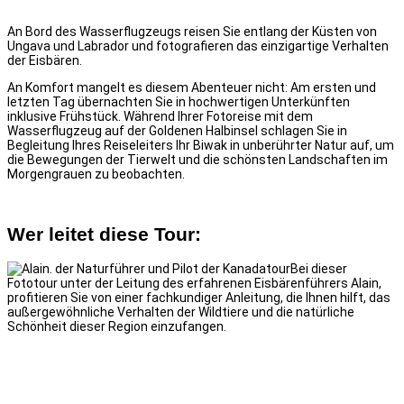
An Bord des Wasserflugzeugs reisen Sie entlang der Küsten von
Ungava und Labrador und fotografieren das einzigartige Verhalten
der Eisbären.
An Komfort mangelt es diesem Abenteuer nicht: Am ersten und
letzten Tag übernachten Sie in hochwertigen Unterkünften
inklusive Frühstück. Während Ihrer Fotoreise mit dem
Wasserflugzeug auf der Goldenen Halbinsel schlagen Sie in
Begleitung Ihres Reiseleiters Ihr Biwak in unberührter Natur auf, um
die Bewegungen der Tierwelt und die schönsten Landschaften im
Morgengrauen zu beobachten.
Wer leitet diese Tour:
Bei dieser
Fototour unter der Leitung des erfahrenen Eisbärenführers Alain,
profitieren Sie von einer fachkundiger Anleitung, die Ihnen hilft, das
außergewöhnliche Verhalten der Wildtiere und die natürliche
Schönheit dieser Region einzufangen.