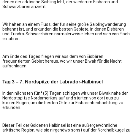
denen der arktische Saibling lebt, der wiederum Eisbären und
Schwarzbären anzieht.
Wir halten an einem Fluss, der für seine große Saiblingwanderung
bekannt ist, und erkunden die besten Gebiete, in denen Eisbären
und Tundra-Schwarzbären normalerweise leben und sich von Fisch
ernähren.
Am Ende des Tages fliegen wir aus dem von Eisbären
frequentierten Gebiet heraus, wo wir unser Biwak für die Nacht
aufschlagen.
Tag 3 – 7: Nordspitze der Labrador-Halbinsel
In den nächsten fünf (5) Tagen schlagen wir unser Biwak nahe der
Nordostspitze Nordamerikas auf und starten von dort aus zu
kurzen Flügen, um die besten Orte zur Eisbärenbeobachtung zu
erkunden.
Dieser Teil der Goldenen Halbinsel ist eine außergewöhnliche
arktische Region, wie sie nirgendwo sonst auf der Nordhalbkugel zu