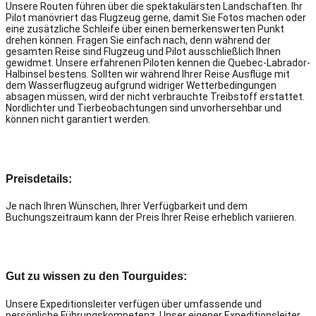
Unsere Routen führen über die spektakulärsten Landschaften. Ihr
Pilot manövriert das Flugzeug gerne, damit Sie Fotos machen oder
eine zusätzliche Schleife über einen bemerkenswerten Punkt
drehen können. Fragen Sie einfach nach, denn während der
gesamten Reise sind Flugzeug und Pilot ausschließlich Ihnen
gewidmet. Unsere erfahrenen Piloten kennen die Quebec-Labrador-
Halbinsel bestens. Sollten wir während Ihrer Reise Ausflüge mit
dem Wasserflugzeug aufgrund widriger Wetterbedingungen
absagen müssen, wird der nicht verbrauchte Treibstoff erstattet.
Nordlichter und Tierbeobachtungen sind unvorhersehbar und
können nicht garantiert werden.
Preisdetails:
Je nach Ihren Wünschen, Ihrer Verfügbarkeit und dem
Buchungszeitraum kann der Preis Ihrer Reise erheblich variieren.
Gut zu wissen zu den Tourguides:
Unsere Expeditionsleiter verfügen über umfassende und
persönliche Führungskompetenz. Unser eigener Expeditionsleiter