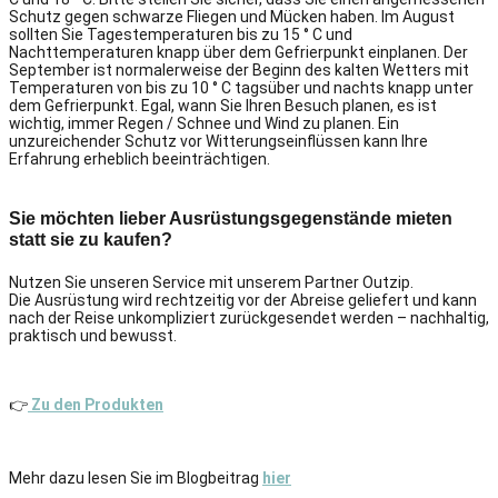
Schutz gegen schwarze Fliegen und Mücken haben.
Im August
sollten Sie Tagestemperaturen bis zu 15 ° C und
Nachttemperaturen knapp über dem Gefrierpunkt einplanen.
Der
September ist normalerweise der Beginn des kalten Wetters mit
Temperaturen von bis zu 10 ° C tagsüber und nachts knapp unter
dem Gefrierpunkt.
Egal, wann Sie Ihren Besuch planen, es ist
wichtig, immer Regen / Schnee und Wind zu planen.
Ein
unzureichender Schutz vor Witterungseinflüssen kann Ihre
Erfahrung erheblich beeinträchtigen.
Sie möchten lieber Ausrüstungsgegenstände mieten
statt sie zu kaufen?
Nutzen Sie unseren Service mit unserem Partner Outzip.
Die Ausrüstung wird rechtzeitig vor der Abreise geliefert und kann
nach der Reise unkompliziert zurückgesendet werden – nachhaltig,
praktisch und bewusst.
👉
Zu den Produkten
Mehr dazu lesen Sie im Blogbeitrag
hier