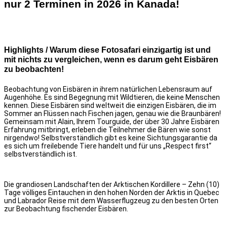
nur 2 Terminen in 2026 in Kanada!
Highlights / Warum diese Fotosafari einzigartig ist und
mit nichts zu vergleichen, wenn es darum geht Eisbären
zu beobachten!
Beobachtung von Eisbären in ihrem natürlichen Lebensraum auf
Augenhöhe. Es sind Begegnung mit Wildtieren, die keine Menschen
kennen. Diese Eisbären sind weltweit die einzigen Eisbären, die im
Sommer an Flüssen nach Fischen jagen, genau wie die Braunbären!
Gemeinsam mit Alain, Ihrem Tourguide, der über 30 Jahre Eisbären
Erfahrung mitbringt, erleben die Teilnehmer die Bären wie sonst
nirgendwo! Selbstverständlich gibt es keine Sichtungsgarantie da
es sich um freilebende Tiere handelt und für uns „Respect first“
selbstverständlich ist.
Die grandiosen Landschaften der Arktischen Kordillere – Zehn (10)
Tage völliges Eintauchen in den hohen Norden der Arktis in Quebec
und Labrador Reise mit dem Wasserflugzeug zu den besten Orten
zur Beobachtung fischender Eisbären.