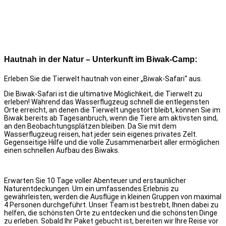
Hautnah in der Natur – Unterkunft im Biwak-Camp:
Erleben Sie die Tierwelt hautnah von einer „Biwak-Safari“ aus.
Die Biwak-Safari ist die ultimative Möglichkeit, die Tierwelt zu
erleben!
Während das Wasserflugzeug schnell die entlegensten
Orte erreicht, an denen die Tierwelt ungestört bleibt, können Sie im
Biwak bereits ab Tagesanbruch, wenn die Tiere am aktivsten sind,
an den Beobachtungsplätzen bleiben.
Da Sie mit dem
Wasserflugzeug reisen, hat jeder sein eigenes privates Zelt.
Gegenseitige Hilfe und die volle Zusammenarbeit aller ermöglichen
einen schnellen Aufbau des Biwaks.
Erwarten Sie 10 Tage voller Abenteuer und erstaunlicher
Naturentdeckungen. Um ein umfassendes Erlebnis zu
gewährleisten, werden die Ausflüge in kleinen Gruppen von maximal
4 Personen durchgeführt. Unser Team ist bestrebt, Ihnen dabei zu
helfen, die schönsten Orte zu entdecken und die schönsten Dinge
zu erleben. Sobald Ihr Paket gebucht ist, bereiten wir Ihre Reise vor