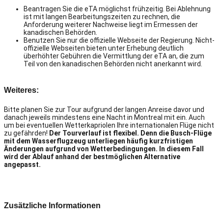
Beantragen Sie die eTA möglichst frühzeitig. Bei Ablehnung
ist mit langen Bearbeitungszeiten zu rechnen, die
Anforderung weiterer Nachweise liegt im Ermessen der
kanadischen Behörden.
Benutzen Sie nur die offizielle Webseite der Regierung. Nicht-
offizielle Webseiten bieten unter Erhebung deutlich
überhöhter Gebühren die Vermittlung der eTA an, die zum
Teil von den kanadischen Behörden nicht anerkannt wird.
Weiteres:
Bitte planen Sie zur Tour aufgrund der langen Anreise davor und
danach jeweils mindestens eine Nacht in Montreal mit ein. Auch
um bei eventuellen Wetterkapriolen Ihre internationalen Flüge nicht
zu gefährden!
Der Tourverlauf ist flexibel. Denn die Busch-Flüge
mit dem Wasserflugzeug unterliegen häufig kurzfristigen
Änderungen aufgrund von Wetterbedingungen. In diesem Fall
wird der Ablauf anhand der bestmöglichen Alternative
angepasst.
Zusätzliche Informationen