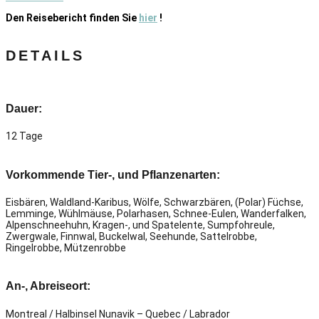
Den Reisebericht finden Sie
hier
!
DETAILS
Dauer:
12 Tage
Vorkommende Tier-, und Pflanzenarten:
Eisbären, Waldland-Karibus, Wölfe, Schwarzbären, (Polar) Füchse,
Lemminge, Wühlmäuse, Polarhasen, Schnee-Eulen, Wanderfalken,
Alpenschneehuhn, Kragen-, und Spatelente, Sumpfohreule,
Zwergwale, Finnwal, Buckelwal, Seehunde, Sattelrobbe,
Ringelrobbe, Mützenrobbe
An-, Abreiseort:
Montreal / Halbinsel Nunavik – Quebec / Labrador