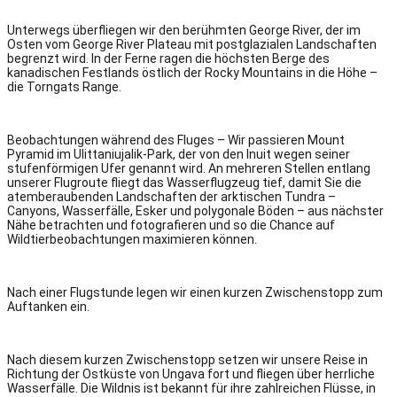
Unterwegs überfliegen wir den berühmten George River, der im
Osten vom George River Plateau mit postglazialen Landschaften
begrenzt wird. In der Ferne ragen die höchsten Berge des
kanadischen Festlands östlich der Rocky Mountains in die Höhe –
die Torngats Range.
Beobachtungen während des Fluges – Wir passieren Mount
Pyramid im Ulittaniujalik-Park, der von den Inuit wegen seiner
stufenförmigen Ufer genannt wird. An mehreren Stellen entlang
unserer Flugroute fliegt das Wasserflugzeug tief, damit Sie die
atemberaubenden Landschaften der arktischen Tundra –
Canyons, Wasserfälle, Esker und polygonale Böden – aus nächster
Nähe betrachten und fotografieren und so die Chance auf
Wildtierbeobachtungen maximieren können.
Nach einer Flugstunde legen wir einen kurzen Zwischenstopp zum
Auftanken ein.
Nach diesem kurzen Zwischenstopp setzen wir unsere Reise in
Richtung der Ostküste von Ungava fort und fliegen über herrliche
Wasserfälle. Die Wildnis ist bekannt für ihre zahlreichen Flüsse, in