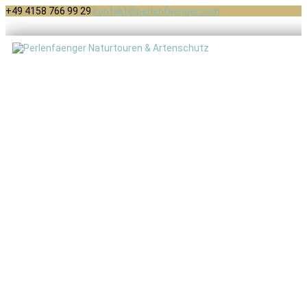
+49 4158 766 99 29
kontakt@perlenfaenger.com