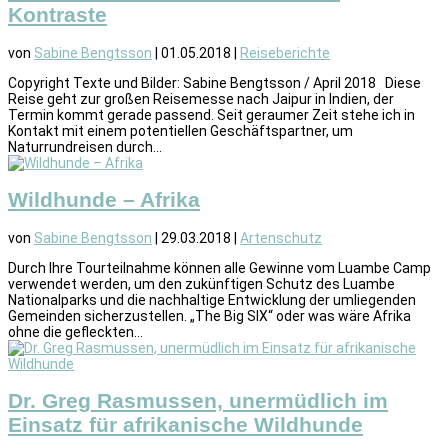
Kontraste
von
Sabine Bengtsson
|
01.05.2018
|
Reiseberichte
Copyright Texte und Bilder: Sabine Bengtsson / April 2018 Diese
Reise geht zur großen Reisemesse nach Jaipur in Indien, der
Termin kommt gerade passend. Seit geraumer Zeit stehe ich in
Kontakt mit einem potentiellen Geschäftspartner, um
Naturrundreisen durch...
Wildhunde – Afrika
von
Sabine Bengtsson
|
29.03.2018
|
Artenschutz
Durch Ihre Tourteilnahme können alle Gewinne vom Luambe Camp
verwendet werden, um den zukünftigen Schutz des Luambe
Nationalparks und die nachhaltige Entwicklung der umliegenden
Gemeinden sicherzustellen. „The Big SIX“ oder was wäre Afrika
ohne die gefleckten...
Dr. Greg Rasmussen, unermüdlich im
Einsatz für afrikanische Wildhunde