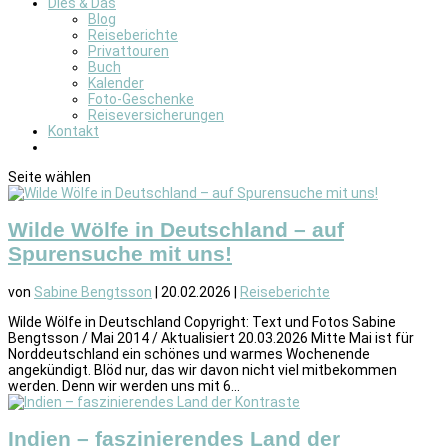
Dies & Das
Blog
Reiseberichte
Privattouren
Buch
Kalender
Foto-Geschenke
Reiseversicherungen
Kontakt
Seite wählen
Wilde Wölfe in Deutschland – auf
Spurensuche mit uns!
von
Sabine Bengtsson
|
20.02.2026
|
Reiseberichte
Wilde Wölfe in Deutschland Copyright: Text und Fotos Sabine
Bengtsson / Mai 2014 / Aktualisiert 20.03.2026 Mitte Mai ist für
Norddeutschland ein schönes und warmes Wochenende
angekündigt. Blöd nur, das wir davon nicht viel mitbekommen
werden. Denn wir werden uns mit 6...
Indien – faszinierendes Land der