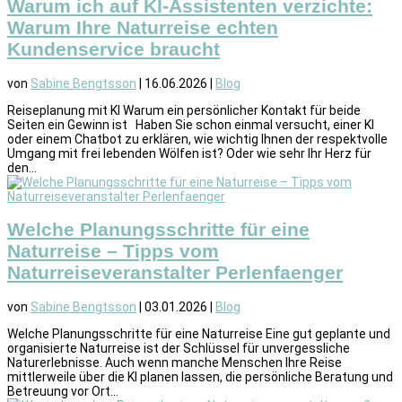
Warum ich auf KI-Assistenten verzichte:
Warum Ihre Naturreise echten
Kundenservice braucht
von
Sabine Bengtsson
|
16.06.2026
|
Blog
Reiseplanung mit KI Warum ein persönlicher Kontakt für beide
Seiten ein Gewinn ist Haben Sie schon einmal versucht, einer KI
oder einem Chatbot zu erklären, wie wichtig Ihnen der respektvolle
Umgang mit frei lebenden Wölfen ist? Oder wie sehr Ihr Herz für
den...
Welche Planungsschritte für eine
Naturreise – Tipps vom
Naturreiseveranstalter Perlenfaenger
von
Sabine Bengtsson
|
03.01.2026
|
Blog
Welche Planungsschritte für eine Naturreise Eine gut geplante und
organisierte Naturreise ist der Schlüssel für unvergessliche
Naturerlebnisse. Auch wenn manche Menschen Ihre Reise
mittlerweile über die KI planen lassen, die persönliche Beratung und
Betreuung vor Ort...