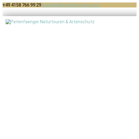
+49 4158 766 99 29
kontakt@perlenfaenger.com