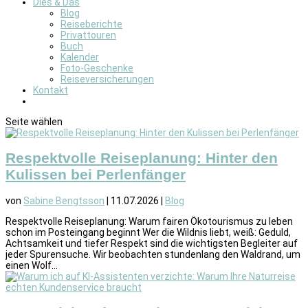
Dies & Das
Blog
Reiseberichte
Privattouren
Buch
Kalender
Foto-Geschenke
Reiseversicherungen
Kontakt
Seite wählen
Respektvolle Reiseplanung: Hinter den
Kulissen bei Perlenfänger
von
Sabine Bengtsson
|
11.07.2026
|
Blog
Respektvolle Reiseplanung: Warum fairen Ökotourismus zu leben
schon im Posteingang beginnt Wer die Wildnis liebt, weiß: Geduld,
Achtsamkeit und tiefer Respekt sind die wichtigsten Begleiter auf
jeder Spurensuche. Wir beobachten stundenlang den Waldrand, um
einen Wolf...