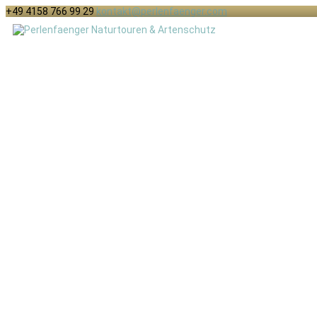
+49 4158 766 99 29
kontakt@perlenfaenger.com