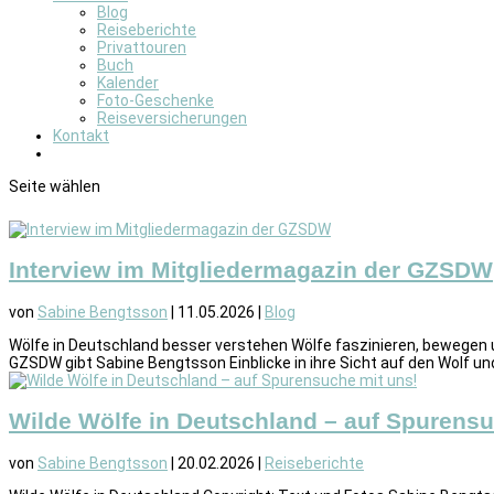
Blog
Reiseberichte
Privattouren
Buch
Kalender
Foto-Geschenke
Reiseversicherungen
Kontakt
Seite wählen
Interview im Mitgliedermagazin der GZSDW
von
Sabine Bengtsson
|
11.05.2026
|
Blog
Wölfe in Deutschland besser verstehen Wölfe faszinieren, bewegen u
GZSDW gibt Sabine Bengtsson Einblicke in ihre Sicht auf den Wolf und
Wilde Wölfe in Deutschland – auf Spurensu
von
Sabine Bengtsson
|
20.02.2026
|
Reiseberichte