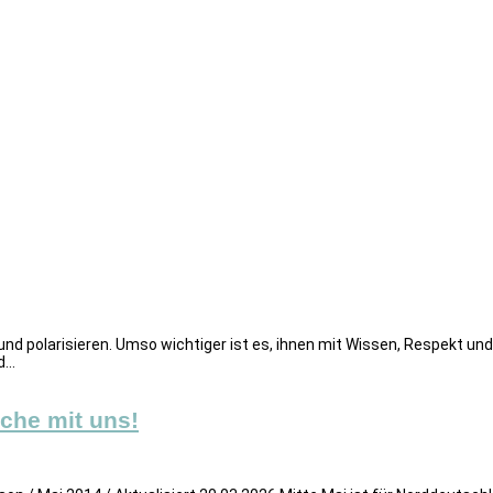
nd polarisieren. Umso wichtiger ist es, ihnen mit Wissen, Respekt u
...
che mit uns!