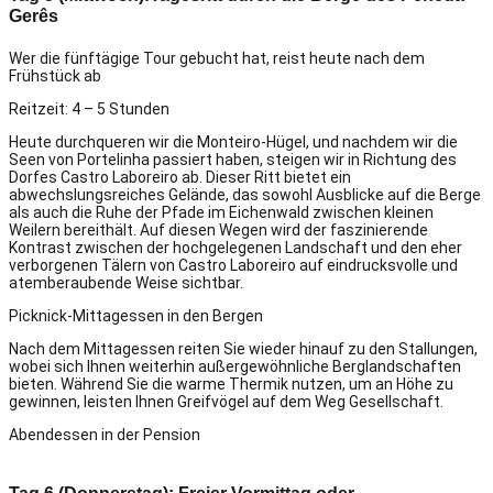
Gerês
Wer die fünftägige Tour gebucht hat, reist heute nach dem
Frühstück ab
Reitzeit: 4 – 5 Stunden
Heute durchqueren wir die Monteiro-Hügel, und nachdem wir die
Seen von Portelinha passiert haben, steigen wir in Richtung des
Dorfes Castro Laboreiro ab. Dieser Ritt bietet ein
abwechslungsreiches Gelände, das sowohl Ausblicke auf die Berge
als auch die Ruhe der Pfade im Eichenwald zwischen kleinen
Weilern bereithält. Auf diesen Wegen wird der faszinierende
Kontrast zwischen der hochgelegenen Landschaft und den eher
verborgenen Tälern von Castro Laboreiro auf eindrucksvolle und
atemberaubende Weise sichtbar.
Picknick-Mittagessen in den Bergen
Nach dem Mittagessen reiten Sie wieder hinauf zu den Stallungen,
wobei sich Ihnen weiterhin außergewöhnliche Berglandschaften
bieten. Während Sie die warme Thermik nutzen, um an Höhe zu
gewinnen, leisten Ihnen Greifvögel auf dem Weg Gesellschaft.
Abendessen in der Pension