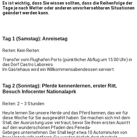
Es ist wichtig, dass Sie wissen sollten, dass die Reihenfolge der
Tage je nach Wetter oder anderen unvorhersehbaren Situationen
geändert werden kann.
Tag 1 (Samstag): Anreisetag
Reiten: Kein Reiten
Transfer vom Flughafen Porto (pünktlicher Abflug um 15:00 Uhr) in
das Dorf Castro Laboreiro.
Im Gästehaus wird ein Willkommensabendessen serviert.
Tag 2 (Sonntag): Pferde kennenlernen, erster Ritt,
Besuch Infocenter Nationalaprk
Reiten: 2 – 3 Stunden
Heute lernen Sie unsere Herde und das Pferd kennen, das wir für
diese Woche für Sie ausgewählt haben. Sie machen sich mit dem
Stall, der Ausrüstung usw. vertraut, bevor Sie Ihren ersten Ausritt
auf den wunderschönen Pfaden des Peneda-
Gebirges unternehmen. Der Stall liegt etwa 10 Autominuten von