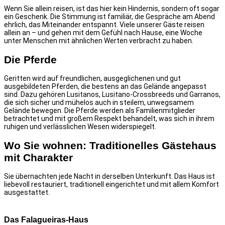
Wenn Sie allein reisen, ist das hier kein Hindernis, sondern oft sogar
ein Geschenk. Die Stimmung ist familiär, die Gespräche am Abend
ehrlich, das Miteinander entspannt. Viele unserer Gäste reisen
allein an – und gehen mit dem Gefühl nach Hause, eine Woche
unter Menschen mit ähnlichen Werten verbracht zu haben.
Die Pferde
Geritten wird auf freundlichen, ausgeglichenen und gut
ausgebildeten Pferden, die bestens an das Gelände angepasst
sind. Dazu gehören Lusitanos, Lusitano-Crossbreeds und Garranos,
die sich sicher und mühelos auch in steilem, unwegsamem
Gelände bewegen. Die Pferde werden als Familienmitglieder
betrachtet und mit großem Respekt behandelt, was sich in ihrem
ruhigen und verlässlichen Wesen widerspiegelt.
Wo Sie wohnen: Traditionelles Gästehaus
mit Charakter
Sie übernachten jede Nacht in derselben Unterkunft. Das Haus ist
liebevoll restauriert, traditionell eingerichtet und mit allem Komfort
ausgestattet.
Das Falagueiras-Haus