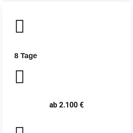

8 Tage

ab 2.100 €