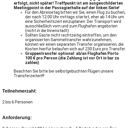
erfolgt, nicht später! Treffpunkt ist am ausgeschilderten
Meetingpoint in der Passagierhalle auf der linken Seite!
Für den Abreisetag bitten wir Sie, einen Flug zu buchen,
der nach 12:00 Uhr mittags startet, eher ab 14 Uhr um
eine Sicherheitszeit einzuplanen.
Der Transport wird
ausschließlich vom und zum Flughafen angeboten
(nicht in die Innenstadt).
Sollten Gäste nicht rechtzeitig eintreffen, um den
organisierten Sammeltransfer wahrzunehmen,
können wir einen separaten Transfer organisieren; die
Kosten hierfür belaufen sich auf 230 Euro pro Transfer.
Gruppentransfer optional: ab/an Flughafen Porto
100 € pro Person (die Zahlung ist vor Ort in bar zu
zahlen)
Beachten Sie bitte bei selbstgebuchten Flügen unsere
Transferzeiten!!!
Teilnehmerzahl:
2 bis 6 Personen
Anforderung: