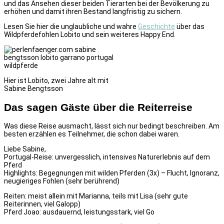
und das Ansehen dieser beiden Tierarten bei der Bevölkerung zu
erhöhen und damit ihren Bestand langfristig zu sichern.
Lesen Sie hier die unglaubliche und wahre
Geschichte
über das
Wildpferdefohlen Lobito und sein weiteres Happy End.
Hier ist Lobito, zwei Jahre alt mit
Sabine Bengtsson
Das sagen Gäste über die Reiterreise
Was diese Reise ausmacht, lässt sich nur bedingt beschreiben. Am
besten erzählen es Teilnehmer, die schon dabei waren.
Liebe Sabine,
Portugal-Reise: unvergesslich, intensives Naturerlebnis auf dem
Pferd
Highlights: Begegnungen mit wilden Pferden (3x) – Flucht, Ignoranz,
neugieriges Fohlen (sehr berührend)
Reiten: meist allein mit Marianna, teils mit Lisa (sehr gute
Reiterinnen, viel Galopp)
Pferd Joao: ausdauernd, leistungsstark, viel Go