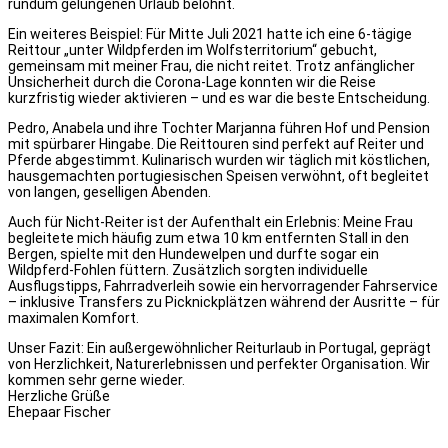
rundum gelungenen Urlaub belohnt.
Ein weiteres Beispiel: Für Mitte Juli 2021 hatte ich eine 6-tägige
Reittour „unter Wildpferden im Wolfsterritorium“ gebucht,
gemeinsam mit meiner Frau, die nicht reitet. Trotz anfänglicher
Unsicherheit durch die Corona-Lage konnten wir die Reise
kurzfristig wieder aktivieren – und es war die beste Entscheidung.
Pedro, Anabela und ihre Tochter Marjanna führen Hof und Pension
mit spürbarer Hingabe. Die Reittouren sind perfekt auf Reiter und
Pferde abgestimmt. Kulinarisch wurden wir täglich mit köstlichen,
hausgemachten portugiesischen Speisen verwöhnt, oft begleitet
von langen, geselligen Abenden.
Auch für Nicht-Reiter ist der Aufenthalt ein Erlebnis: Meine Frau
begleitete mich häufig zum etwa 10 km entfernten Stall in den
Bergen, spielte mit den Hundewelpen und durfte sogar ein
Wildpferd-Fohlen füttern. Zusätzlich sorgten individuelle
Ausflugstipps, Fahrradverleih sowie ein hervorragender Fahrservice
– inklusive Transfers zu Picknickplätzen während der Ausritte – für
maximalen Komfort.
Unser Fazit: Ein außergewöhnlicher Reiturlaub in Portugal, geprägt
von Herzlichkeit, Naturerlebnissen und perfekter Organisation. Wir
kommen sehr gerne wieder.
Herzliche Grüße
Ehepaar Fischer