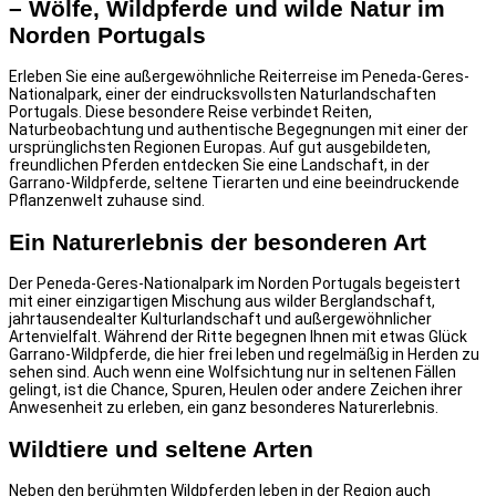
– Wölfe, Wildpferde und wilde Natur im
Norden Portugals
Erleben Sie eine außergewöhnliche Reiterreise im Peneda-Geres-
Nationalpark, einer der eindrucksvollsten Naturlandschaften
Portugals. Diese besondere Reise verbindet Reiten,
Naturbeobachtung und authentische Begegnungen mit einer der
ursprünglichsten Regionen Europas. Auf gut ausgebildeten,
freundlichen Pferden entdecken Sie eine Landschaft, in der
Garrano-Wildpferde, seltene Tierarten und eine beeindruckende
Pflanzenwelt zuhause sind.
Ein Naturerlebnis der besonderen Art
Der Peneda-Geres-Nationalpark im Norden Portugals begeistert
mit einer einzigartigen Mischung aus wilder Berglandschaft,
jahrtausendealter Kulturlandschaft und außergewöhnlicher
Artenvielfalt. Während der Ritte begegnen Ihnen mit etwas Glück
Garrano-Wildpferde, die hier frei leben und regelmäßig in Herden zu
sehen sind. Auch wenn eine Wolfsichtung nur in seltenen Fällen
gelingt, ist die Chance, Spuren, Heulen oder andere Zeichen ihrer
Anwesenheit zu erleben, ein ganz besonderes Naturerlebnis.
Wildtiere und seltene Arten
Neben den berühmten Wildpferden leben in der Region auch