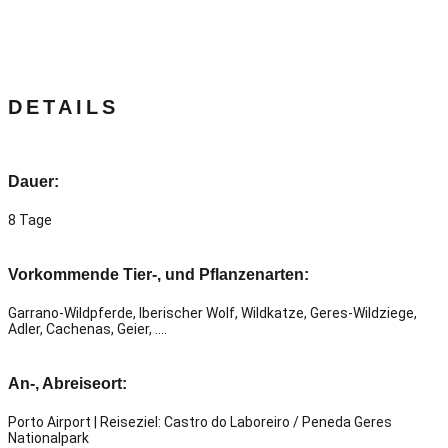
DETAILS
Dauer:
8 Tage
Vorkommende Tier-, und Pflanzenarten:
Garrano-Wildpferde, Iberischer Wolf, Wildkatze, Geres-Wildziege,
Adler, Cachenas, Geier, ….
An-, Abreiseort:
Porto Airport |
Reiseziel:
Castro do Laboreiro
/ Peneda Geres
Nationalpark