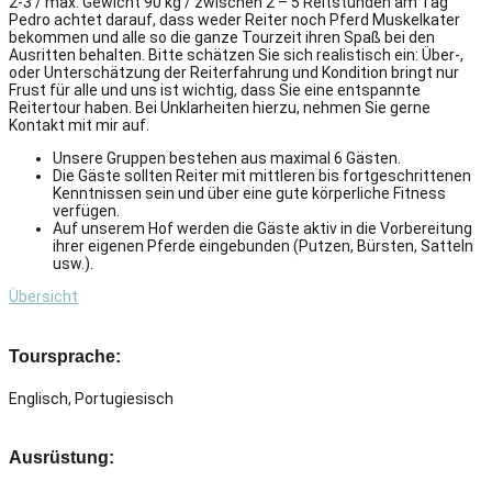
2-3 / max. Gewicht 90 kg / zwischen 2 – 5 Reitstunden am Tag
Pedro achtet darauf, dass weder Reiter noch Pferd Muskelkater
bekommen und alle so die ganze Tourzeit ihren Spaß bei den
Ausritten behalten. Bitte schätzen Sie sich realistisch ein: Über-,
oder Unterschätzung der Reiterfahrung und Kondition bringt nur
Frust für alle und uns ist wichtig, dass Sie eine entspannte
Reitertour haben. Bei Unklarheiten hierzu, nehmen Sie gerne
Kontakt mit mir auf.
Unsere Gruppen bestehen aus maximal 6 Gästen.
Die Gäste sollten Reiter mit mittleren bis fortgeschrittenen
Kenntnissen sein und über eine gute körperliche Fitness
verfügen.
Auf unserem Hof ​​werden die Gäste aktiv in die Vorbereitung
ihrer eigenen Pferde eingebunden (Putzen, Bürsten, Satteln
usw.).
Übersicht
Toursprache:
Englisch, Portugiesisch
Ausrüstung: