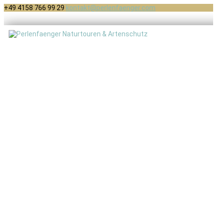
+49 4158 766 99 29
kontakt@perlenfaenger.com