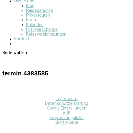
Dies & Das
Blog
Reiseberichte
Privattouren
Buch
Kalender
Foto-Geschenke
Reiseversicherungen
Kontakt
Seite wählen
termin 4383585
Impressum
Datenschutzerklärung
Cookie Einstellungen
AGB
Empfehlungslinks
KI-Info-Seite