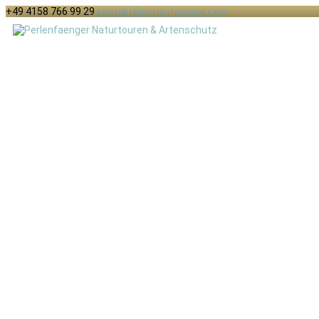
+49 4158 766 99 29
kontakt@perlenfaenger.com