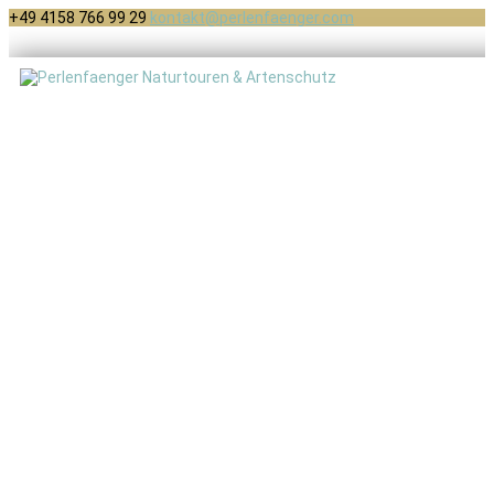
+49 4158 766 99 29
kontakt@perlenfaenger.com