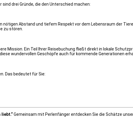
r sind drei Gründe, die den Unterschied machen:
em nötigen Abstand und tiefem Respekt vor dem Lebensraum der Tiere. 
e zu stören.
re Mission. Ein Teil Ihrer Reisebuchung fließt direkt in lokale Schutz
s diese wundervollen Geschöpfe auch für kommende Generationen erhal
n. Das bedeutet für Sie:
liebt.“
Gemeinsam mit Perlenfänger entdecken Sie die Schätze unsere