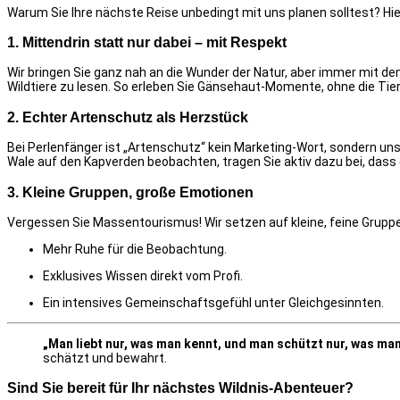
Warum Sie Ihre nächste Reise unbedingt mit uns planen solltest? Hie
1. Mittendrin statt nur dabei – mit Respekt
Wir bringen Sie ganz nah an die Wunder der Natur, aber immer mit d
Wildtiere zu lesen. So erleben Sie Gänsehaut-Momente, ohne die Tier
2. Echter Artenschutz als Herzstück
Bei Perlenfänger ist „Artenschutz“ kein Marketing-Wort, sondern unse
Wale auf den Kapverden beobachten, tragen Sie aktiv dazu bei, das
3. Kleine Gruppen, große Emotionen
Vergessen Sie Massentourismus! Wir setzen auf kleine, feine Gruppe
Mehr Ruhe für die Beobachtung.
Exklusives Wissen direkt vom Profi.
Ein intensives Gemeinschaftsgefühl unter Gleichgesinnten.
„Man liebt nur, was man kennt, und man schützt nur, was man 
schätzt und bewahrt.
Sind Sie bereit für Ihr nächstes Wildnis-Abenteuer?