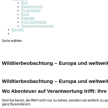
Blog
Reiseberichte
Privattouren
Buch
Kalender
Foto-Geschenke
Reiseversicherungen
Kontakt
Seite wählen
Wildtierbeobachtung – Europa und weltweit
Wildtierbeobachtung – Europa und weltwei
Wo Abenteuer auf Verantwortung trifft: Ihre
Sind Sie bereit, die Welt nicht nur zu sehen, sondern sie wirklich zu
sp
ganz Besonderem.