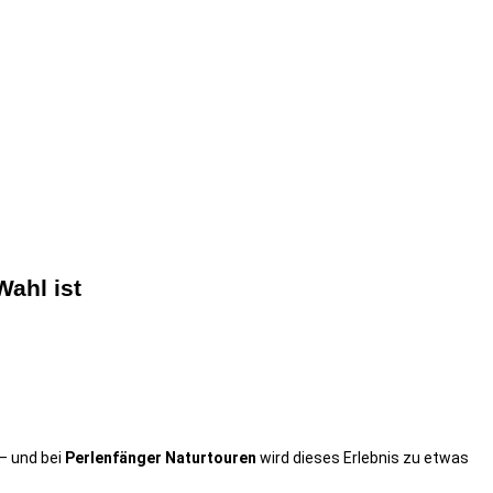
ahl ist
 – und bei
Perlenfänger Naturtouren
wird dieses Erlebnis zu etwas