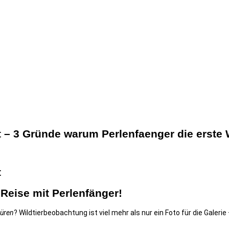
 – 3 Gründe warum Perlenfaenger die erste W
t
 Reise mit Perlenfänger!
üren
? Wildtierbeobachtung ist viel mehr als nur ein Foto für die Galerie