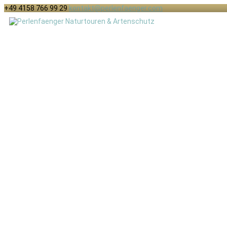
+49 4158 766 99 29
kontakt@perlenfaenger.com