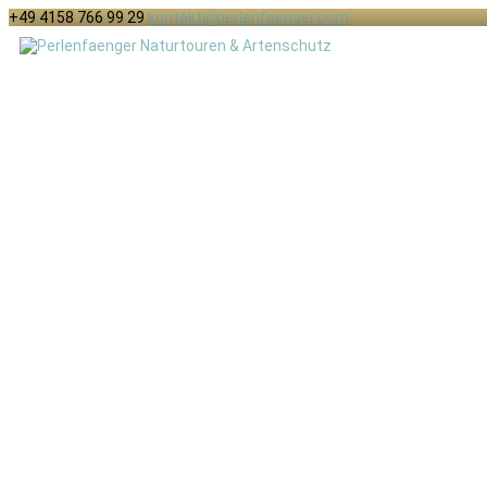
+49 4158 766 99 29
kontakt@perlenfaenger.com