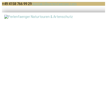
+49 4158 766 99 29
kontakt@perlenfaenger.com