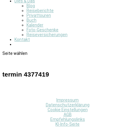
Dies & Das
Blog
Reiseberichte
Privattouren
Buch
Kalender
Foto-Geschenke
Reiseversicherungen
Kontakt
Seite wählen
termin 4377419
Impressum
Datenschutzerklärung
Cookie Einstellungen
AGB
Empfehlungslinks
KI-Info-Seite