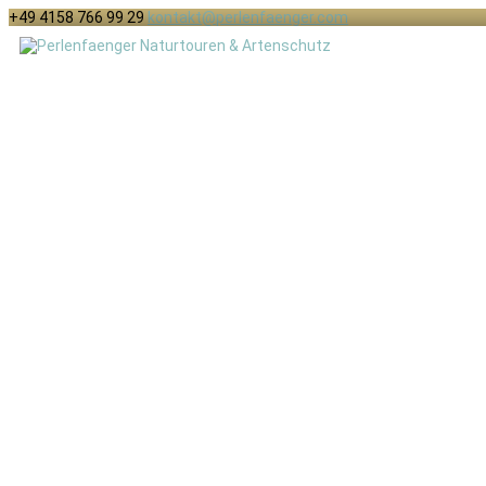
+49 4158 766 99 29
kontakt@perlenfaenger.com