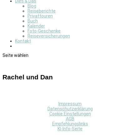
Dies & Das
Blog
Reiseberichte
Privattouren
Buch
Kalender
Foto-Geschenke
Reiseversicherungen
Kontakt
Seite wählen
Rachel und Dan
Impressum
Datenschutzerklärung
Cookie Einstellungen
AGB
Empfehlungslinks
KI-Info-Seite