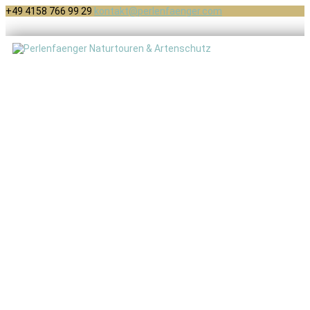
+49 4158 766 99 29
kontakt@perlenfaenger.com