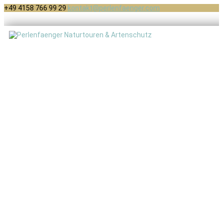
+49 4158 766 99 29
kontakt@perlenfaenger.com