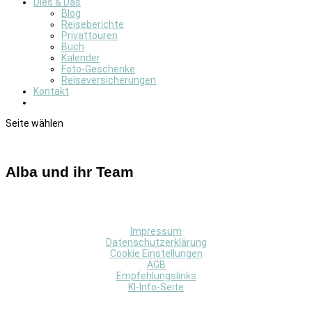
Dies & Das
Blog
Reiseberichte
Privattouren
Buch
Kalender
Foto-Geschenke
Reiseversicherungen
Kontakt
Seite wählen
Alba und ihr Team
Impressum
Datenschutzerklärung
Cookie Einstellungen
AGB
Empfehlungslinks
KI-Info-Seite