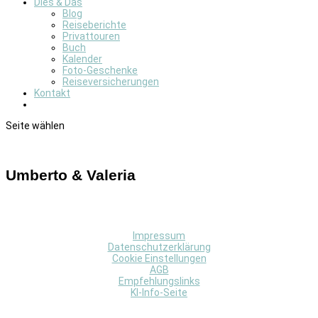
Dies & Das
Blog
Reiseberichte
Privattouren
Buch
Kalender
Foto-Geschenke
Reiseversicherungen
Kontakt
Seite wählen
Umberto & Valeria
Impressum
Datenschutzerklärung
Cookie Einstellungen
AGB
Empfehlungslinks
KI-Info-Seite