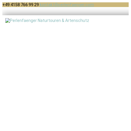
+49 4158 766 99 29
kontakt@perlenfaenger.com