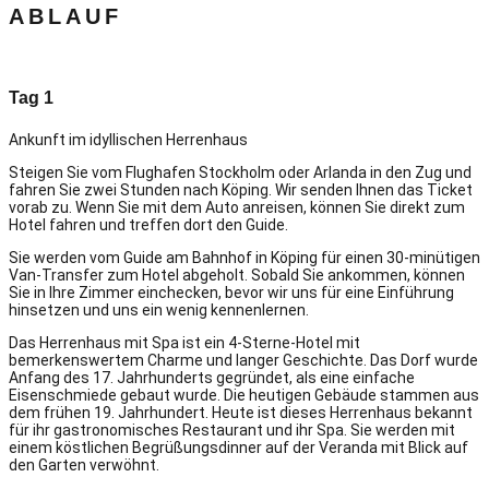
ABLAUF
Tag 1
Ankunft im idyllischen Herrenhaus
Steigen Sie vom Flughafen Stockholm oder Arlanda in den Zug und
fahren Sie zwei Stunden nach Köping. Wir senden Ihnen das Ticket
vorab zu. Wenn Sie mit dem Auto anreisen, können Sie direkt zum
Hotel fahren und treffen dort den Guide.
Sie werden vom Guide am Bahnhof in Köping für einen 30-minütigen
Van-Transfer zum Hotel abgeholt. Sobald Sie ankommen, können
Sie in Ihre Zimmer einchecken, bevor wir uns für eine Einführung
hinsetzen und uns ein wenig kennenlernen.
Das Herrenhaus mit Spa ist ein 4-Sterne-Hotel mit
bemerkenswertem Charme und langer Geschichte. Das Dorf wurde
Anfang des 17. Jahrhunderts gegründet, als eine einfache
Eisenschmiede gebaut wurde. Die heutigen Gebäude stammen aus
dem frühen 19. Jahrhundert. Heute ist dieses Herrenhaus bekannt
für ihr gastronomisches Restaurant und ihr Spa. Sie werden mit
einem köstlichen Begrüßungsdinner auf der Veranda mit Blick auf
den Garten verwöhnt.