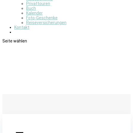
Privattouren
Buch
Kalender
Foto-Geschenke
Reiseversicherungen
Kontakt
Seite wählen
Wilde Bären, Elche und Biber