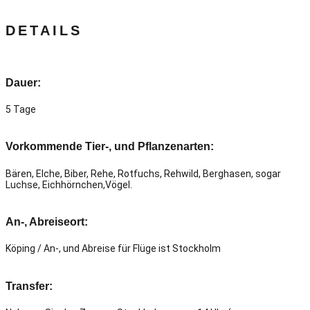
DETAILS
Dauer:
5 Tage
Vorkommende Tier-, und Pflanzenarten:
Bären, Elche, Biber, Rehe, Rotfuchs, Rehwild, Berghasen, sogar
Luchse, Eichhörnchen,Vögel.
An-, Abreiseort:
Köping / An-, und Abreise für Flüge ist Stockholm
Transfer: