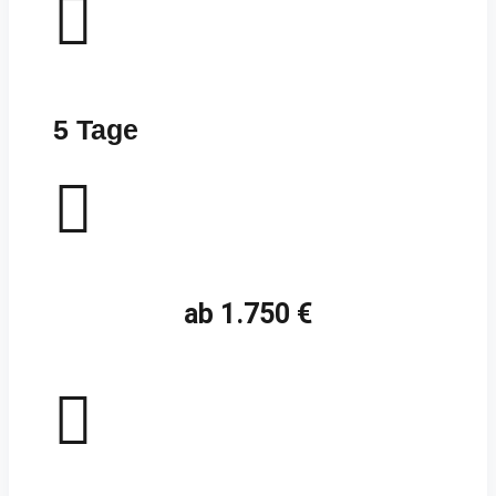

5 Tage

ab 1.750 €
