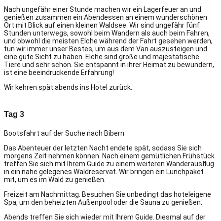
Nach ungefähr einer Stunde machen wir ein Lagerfeuer an und
genießen zusammen ein Abendessen an einem wunderschönen
Ort mit Blick auf einen kleinen Waldsee. Wir sind ungefähr fünf
Stunden unterwegs, sowohl beim Wandern als auch beim Fahren,
und obwohl die meisten Elche während der Fahrt gesehen werden,
tun wir immer unser Bestes, um aus dem Van auszusteigen und
eine gute Sicht zu haben. Elche sind große und majestätische
Tiere und sehr schön. Sie entspannt in ihrer Heimat zu bewundern,
ist eine beeindruckende Erfahrung!
Wir kehren spät abends ins Hotel zurück.
Tag 3
Bootsfahrt auf der Suche nach Bibern
Das Abenteuer der letzten Nacht endete spät, sodass Sie sich
morgens Zeit nehmen können. Nach einem gemütlichen Frühstück
treffen Sie sich mit Ihrem Guide zu einem weiteren Wanderausflug
in ein nahe gelegenes Waldreservat. Wir bringen ein Lunchpaket
mit, um es im Wald zu genießen.
Freizeit am Nachmittag. Besuchen Sie unbedingt das hoteleigene
Spa, um den beheizten Außenpool oder die Sauna zu genießen.
Abends treffen Sie sich wieder mit Ihrem Guide. Diesmal auf der