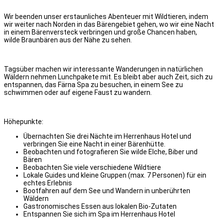
Wir beenden unser erstaunliches Abenteuer mit Wildtieren, indem
wir weiter nach Norden in das Bärengebiet gehen, wo wir eine Nacht
in einem Bärenversteck verbringen und große Chancen haben,
wilde Braunbären aus der Nähe zu sehen.
Tagsüber machen wir interessante Wanderungen in natürlichen
Wäldern nehmen Lunchpakete mit. Es bleibt aber auch Zeit, sich zu
entspannen, das Färna Spa zu besuchen, in einem See zu
schwimmen oder auf eigene Faust zu wandern.
Höhepunkte:
Übernachten Sie drei Nächte im Herrenhaus Hotel und
verbringen Sie eine Nacht in einer Bärenhütte.
Beobachten und fotografieren Sie wilde Elche, Biber und
Bären
Beobachten Sie viele verschiedene Wildtiere
Lokale Guides und kleine Gruppen (max. 7 Personen) für ein
echtes Erlebnis
Bootfahren auf dem See und Wandern in unberührten
Wäldern
Gastronomisches Essen aus lokalen Bio-Zutaten
Entspannen Sie sich im Spa im Herrenhaus Hotel