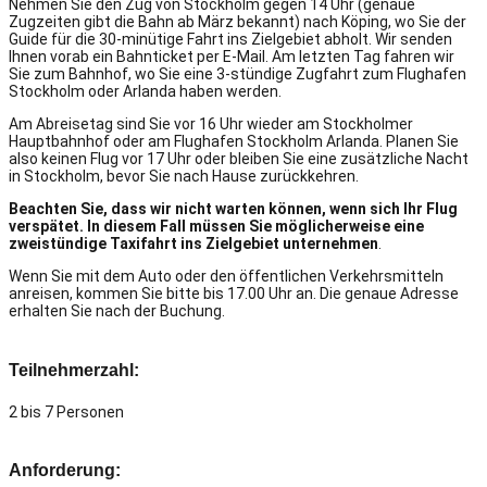
Nehmen Sie den Zug von Stockholm gegen 14 Uhr (genaue
Zugzeiten gibt die Bahn ab März bekannt) nach Köping, wo Sie der
Guide für die 30-minütige Fahrt ins Zielgebiet abholt.
Wir senden
Ihnen vorab ein Bahnticket per E-Mail.
Am letzten Tag fahren wir
Sie zum Bahnhof, wo Sie eine 3-stündige Zugfahrt zum Flughafen
Stockholm oder Arlanda haben werden.
Am Abreisetag sind Sie vor 16 Uhr wieder am Stockholmer
Hauptbahnhof oder am Flughafen Stockholm Arlanda.
Planen Sie
also keinen Flug vor 17 Uhr oder bleiben Sie eine zusätzliche Nacht
in Stockholm, bevor Sie nach Hause zurückkehren.
Beachten Sie, dass wir nicht warten können, wenn sich Ihr Flug
verspätet. In diesem Fall müssen Sie möglicherweise eine
zweistündige Taxifahrt ins Zielgebiet unternehmen
.
Wenn Sie mit dem Auto oder den öffentlichen Verkehrsmitteln
anreisen, kommen Sie bitte bis 17.00 Uhr an. Die genaue Adresse
erhalten Sie nach der Buchung.
Teilnehmerzahl:
2 bis 7 Personen
Anforderung: