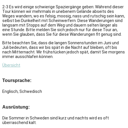
2-3 Es wird einige schwierige Spaziergänge geben: Während dieser
Tour können wir mehrmals in unebenem Gelände abseits des
Weges wandern, wo es felsig, moosig, nass und rutschig sein kann,
selbst bei Dunkelheit mit Scheinwerfern.
Diese Wanderungen sind
langsam mit Stopps auf dem Weg und dauern selten länger als
eine Stunde.
Bitte melden Sie sich jedoch nur für diese Tour an,
wenn Sie glauben, dass Sie für diese Wanderungen fit genug sind.
Bitte beachten Sie, dass die langen Sonnenstunden im Juni und
Juli bedeuten, dass wir bis spät in die Nacht auf bleiben, oft bis
nach Mitternacht.
Wir frühstücken jedoch spät, damit Sie morgens
immer ausschlafen können.
Übersicht
Toursprache:
Englisch, Schwedisch
Ausrüstung:
Die Sommer in Schweden sind kurz und nachts wird es oft
überraschend kalt.