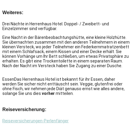
Weiteres:
Drei Nächte in Herrenhaus Hotel.
Doppel- / Zweibett- und
Einzelzimmer sind verfügbar.
Eine Nacht in der Bärenbeobachtungshütte, eine kleine Holzhütte.
Sie übernachten zusammen mit den anderen Teilnehmern in einem
kleinen Versteck, wo jeder Teilnehmer ein Federkernmatratzenbett
mit einem Schlafsack, einem Kissen und einer Decke erhält.
Sie
können Vorhänge um Ihr Bett schließen, um etwas Privatsphäre zu
erhalten.
Es gibt eine Trockentoilette in einem separaten Raum.
Nach der Nacht im Versteck haben Sie Zugang zu einer Dusche.
Essen
Das Herrenhaus Hotel ist bekannt für ihr Essen, daher
werden Sie sicher nicht enttäuscht sein.
Veggie, glutenfrei oder
ohne Fisch, wir nehmen jede Diät genauso ernst wie alles andere,
solange Sie uns dies
vorher
mitteilen.
Reiseversicherung:
Reiseversicherungen-Perlenfänger