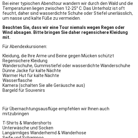
Bei einer typischen Abendtour wandern wir durch den Wald und die
Temperaturen liegen zwischen 12-25° C. Das Unterholz ist oft
feucht, daher sind wasserdichte Schuhe oder Stiefel unerlässlich,
um nasse und kalte Füße zu vermeiden.
Beachten Sie, dass wir eine Tour niemals wegen Regen oder
Wind absagen. Bitte bringen Sie daher regensichere Kleidung
mit.
Für Abendexkursionen:
Kleidung, die Ihre Arme und Beine gegen Mücken schützt
Regensichere Kleidung
Wanderschuhe, Gummistiefel oder wasserdichte Wanderschuhe
Dünne Jacke für kalte Nächte
Warmer Hut für kalte Nächte
Wasserflasche
Kamera (schalten Sie alle Geräusche aus)
Bargeld für Souvenirs
Für Übernachtungsausflüge empfehlen wir Ihnen auch
mitzubringen
T-Shirts & Wandershorts
Unterwäsche und Socken
Langärmliges Wanderhemd & Wanderhose
Seife und Schampoo