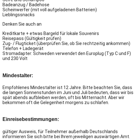
Badeanzug / Badehose
Scheinwerfer (mit voll aufgeladenen Batterien)
Lieblingssnacks
Denken Sie auch an
Kreditkarte + etwas Bargeld für lokale Souvenirs
Reisepass (Gültigkeit prüfen)
Zug- / Flugticket (überprüfen Sie, ob Sie rechtzeitig ankommen)
Telefon + Ladegerät
Stromadapter: Schweden verwendet den Europlug (Typ C und F)
und 230 Volt
Mindestalter:
Empfohlenes Mindestalter ist 12 Jahre. Bitte beachten Sie, dass
die langen Sonnenstunden im Juni und Juli bedeuten, dass wir bis
spät abends aufbleiben werden, oft bis Mitternacht. Aber wir
bekommen oft die Gelegenheit morgens zu schlafen.
Einreisebestimmungen:
gültiger Ausweis, für Teilnehmer außerhalb Deutschlands
informieren Sie sich bitte bei Ihrem jeweiligen auswärtigen Amt.