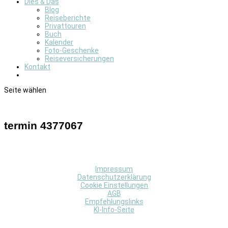
Dies & Das
Blog
Reiseberichte
Privattouren
Buch
Kalender
Foto-Geschenke
Reiseversicherungen
Kontakt
Seite wählen
termin 4377067
Impressum
Datenschutzerklärung
Cookie Einstellungen
AGB
Empfehlungslinks
KI-Info-Seite