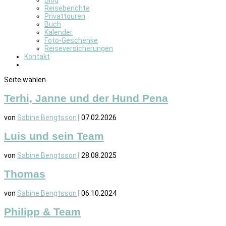
Blog
Reiseberichte
Privattouren
Buch
Kalender
Foto-Geschenke
Reiseversicherungen
Kontakt
Seite wählen
Terhi, Janne und der Hund Pena
von
Sabine Bengtsson
|
07.02.2026
Luis und sein Team
von
Sabine Bengtsson
|
28.08.2025
Thomas
von
Sabine Bengtsson
|
06.10.2024
Philipp & Team