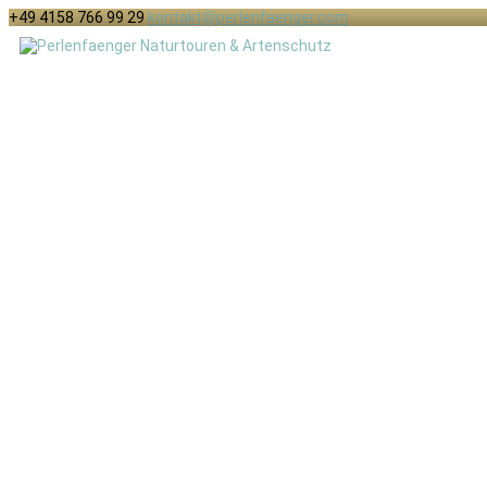
+49 4158 766 99 29
kontakt@perlenfaenger.com