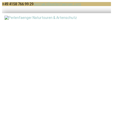
+49 4158 766 99 29
kontakt@perlenfaenger.com