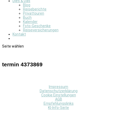
Dies & Das
Blog
Reiseberichte
Privattouren
Buch
Kalender
Foto-Geschenke
Reiseversicherungen
Kontakt
Seite wählen
termin 4373869
Impressum
Datenschutzerklärung
Cookie Einstellungen
AGB
Empfehlungslinks
KI-Info-Seite