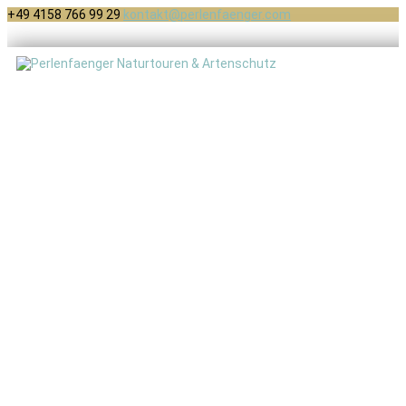
+49 4158 766 99 29
kontakt@perlenfaenger.com