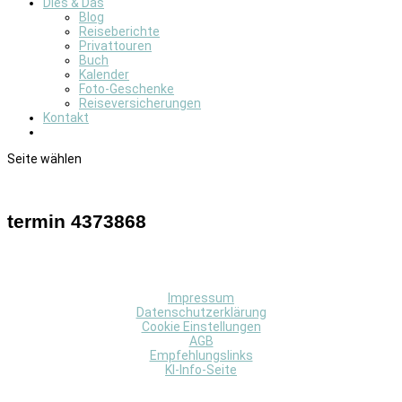
Dies & Das
Blog
Reiseberichte
Privattouren
Buch
Kalender
Foto-Geschenke
Reiseversicherungen
Kontakt
Seite wählen
termin 4373868
Impressum
Datenschutzerklärung
Cookie Einstellungen
AGB
Empfehlungslinks
KI-Info-Seite