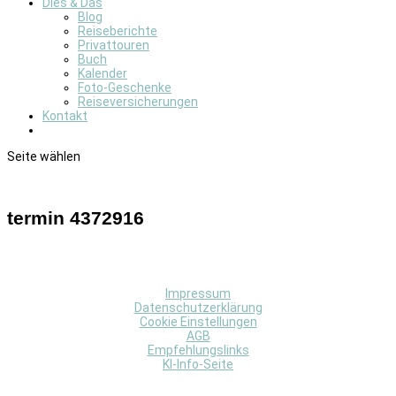
Dies & Das
Blog
Reiseberichte
Privattouren
Buch
Kalender
Foto-Geschenke
Reiseversicherungen
Kontakt
Seite wählen
termin 4372916
Impressum
Datenschutzerklärung
Cookie Einstellungen
AGB
Empfehlungslinks
KI-Info-Seite