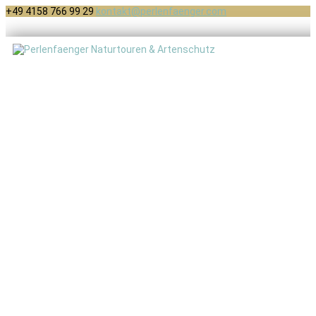
+49 4158 766 99 29
kontakt@perlenfaenger.com