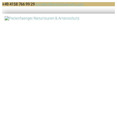
+49 4158 766 99 29
kontakt@perlenfaenger.com