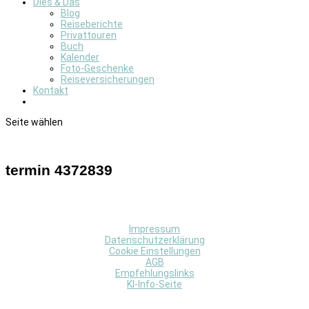
Dies & Das
Blog
Reiseberichte
Privattouren
Buch
Kalender
Foto-Geschenke
Reiseversicherungen
Kontakt
Seite wählen
termin 4372839
Impressum
Datenschutzerklärung
Cookie Einstellungen
AGB
Empfehlungslinks
KI-Info-Seite