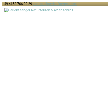
+49 4158 766 99 29
kontakt@perlenfaenger.com