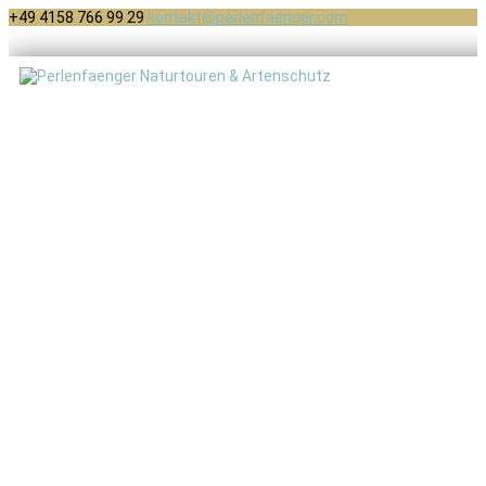
+49 4158 766 99 29
kontakt@perlenfaenger.com