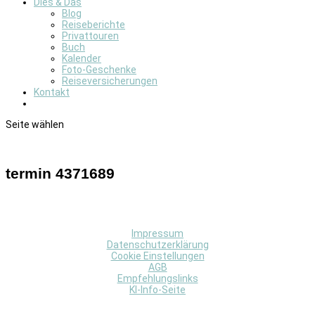
Dies & Das
Blog
Reiseberichte
Privattouren
Buch
Kalender
Foto-Geschenke
Reiseversicherungen
Kontakt
Seite wählen
termin 4371689
Impressum
Datenschutzerklärung
Cookie Einstellungen
AGB
Empfehlungslinks
KI-Info-Seite