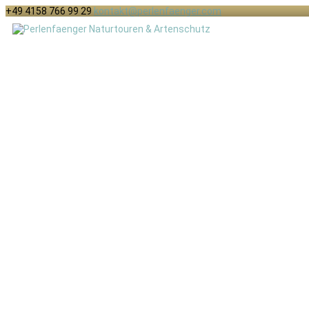
+49 4158 766 99 29
kontakt@perlenfaenger.com