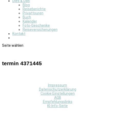
Dies & Das
Blog
Reiseberichte
Privattouren
Buch
Kalender
Foto-Geschenke
Reiseversicherungen
Kontakt
Seite wählen
termin 4371445
Impressum
Datenschutzerklärung
Cookie Einstellungen
AGB
Empfehlungslinks
KI-Info-Seite