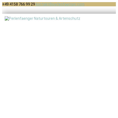
+49 4158 766 99 29
kontakt@perlenfaenger.com