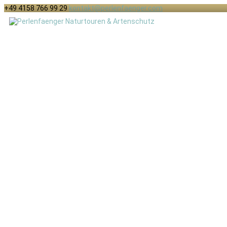
+49 4158 766 99 29
kontakt@perlenfaenger.com