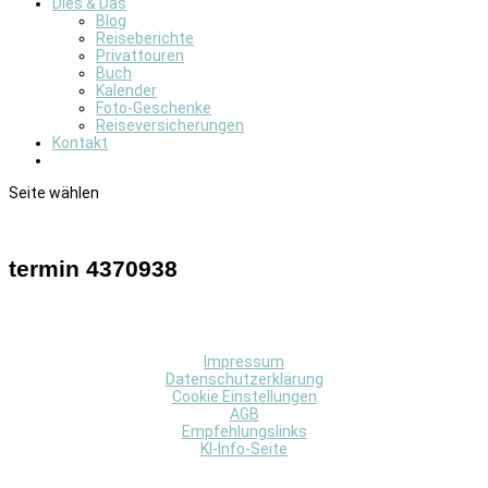
Dies & Das
Blog
Reiseberichte
Privattouren
Buch
Kalender
Foto-Geschenke
Reiseversicherungen
Kontakt
Seite wählen
termin 4370938
Impressum
Datenschutzerklärung
Cookie Einstellungen
AGB
Empfehlungslinks
KI-Info-Seite