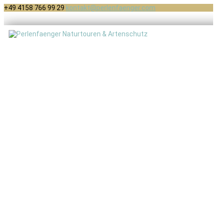
+49 4158 766 99 29
kontakt@perlenfaenger.com