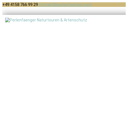
+49 4158 766 99 29
kontakt@perlenfaenger.com