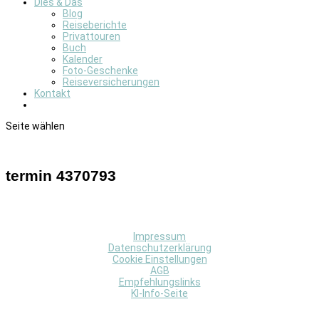
Dies & Das
Blog
Reiseberichte
Privattouren
Buch
Kalender
Foto-Geschenke
Reiseversicherungen
Kontakt
Seite wählen
termin 4370793
Impressum
Datenschutzerklärung
Cookie Einstellungen
AGB
Empfehlungslinks
KI-Info-Seite