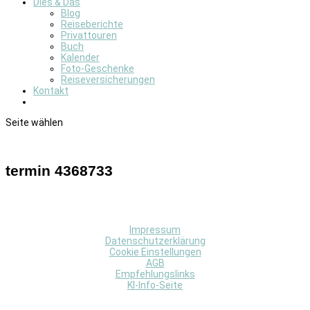
Dies & Das
Blog
Reiseberichte
Privattouren
Buch
Kalender
Foto-Geschenke
Reiseversicherungen
Kontakt
Seite wählen
termin 4368733
Impressum
Datenschutzerklärung
Cookie Einstellungen
AGB
Empfehlungslinks
KI-Info-Seite