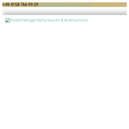
+49 4158 766 99 29
kontakt@perlenfaenger.com