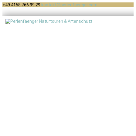
+49 4158 766 99 29
kontakt@perlenfaenger.com