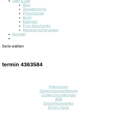
Dies & Das
Blog
Reiseberichte
Privattouren
Buch
Kalender
Foto-Geschenke
Reiseversicherungen
Kontakt
Seite wählen
termin 4363584
Impressum
Datenschutzerklärung
Cookie Einstellungen
AGB
Empfehlungslinks
KI-Info-Seite