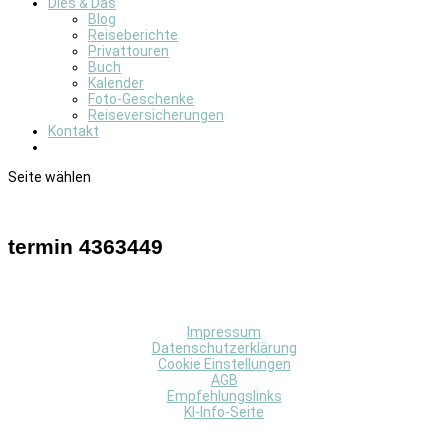
Dies & Das
Blog
Reiseberichte
Privattouren
Buch
Kalender
Foto-Geschenke
Reiseversicherungen
Kontakt
Seite wählen
termin 4363449
Impressum
Datenschutzerklärung
Cookie Einstellungen
AGB
Empfehlungslinks
KI-Info-Seite