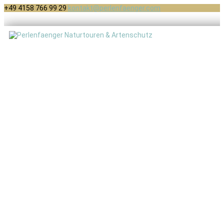
+49 4158 766 99 29
kontakt@perlenfaenger.com