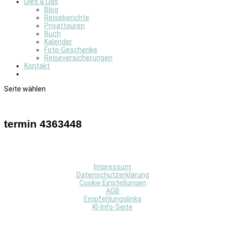
Dies & Das
Blog
Reiseberichte
Privattouren
Buch
Kalender
Foto-Geschenke
Reiseversicherungen
Kontakt
Seite wählen
termin 4363448
Impressum
Datenschutzerklärung
Cookie Einstellungen
AGB
Empfehlungslinks
KI-Info-Seite