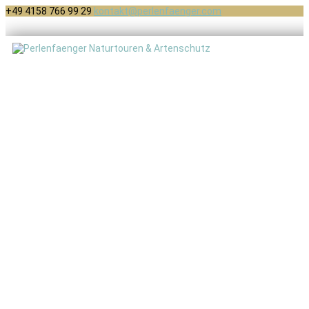
+49 4158 766 99 29
kontakt@perlenfaenger.com