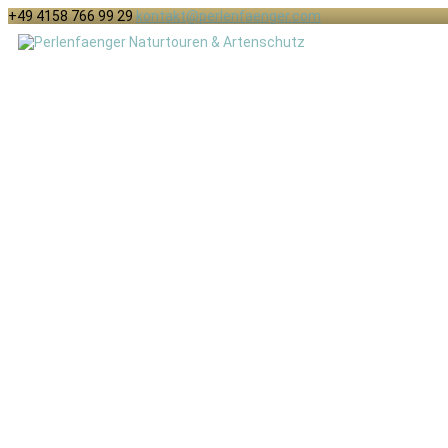
+49 4158 766 99 29
kontakt@perlenfaenger.com