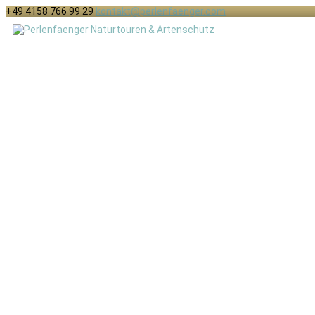
+49 4158 766 99 29
kontakt@perlenfaenger.com